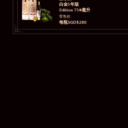
白金5年版
Edition 750毫升
零售价:
每瓶SGD$280