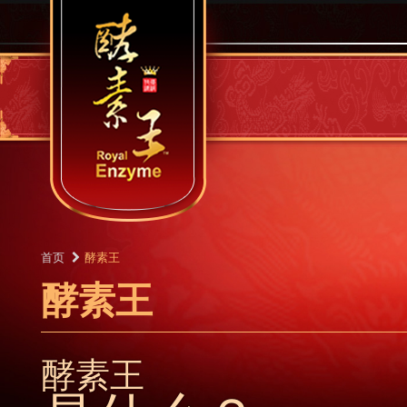
首页
酵素王
酵素王
酵素王