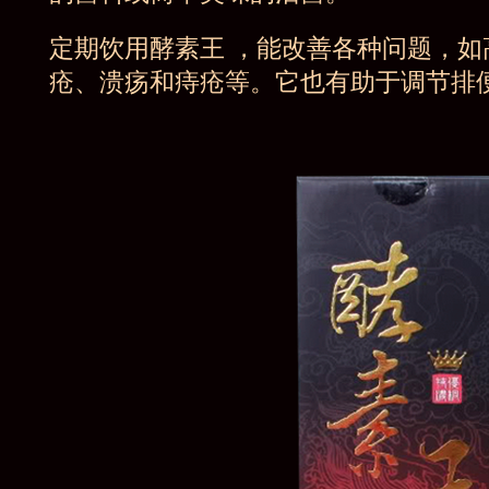
定期饮用酵素王 ，能改善各种问题，
疮、溃疡和痔疮等。它也有助于调节排