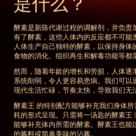
是什么？
酵素是新陈代谢过程的调解剂，并负责
有了酵素，这些人体内的反应都不可能
人体生产自己独特的酵素，以保持身体
食物的消化、组织再生和解毒功能等都
然而，随着年龄的增长和劳损，人体逐
系统削弱，令人更容易患病。我们可以
现代生活忙碌，节奏太快，导致我们无
酵素王 的特别配方能够补充我们身体
耗的形式呈现。只需将一汤匙的酵素王
能够补充体内所需的酵素。酵素王也能
的酱料或简单美味的沾酱。