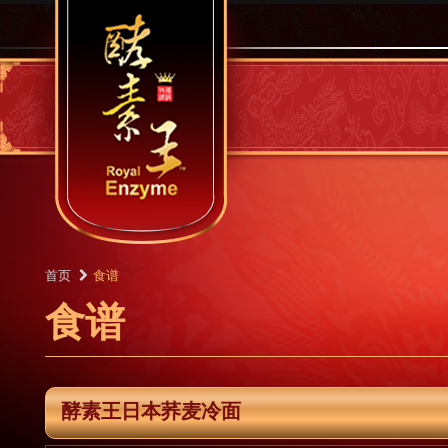
首页
食谱
食谱
酵素王日本荞麦冷面